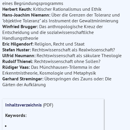
eines Begründungsprogramms
Herbert Keuth:
Kritischer Rationalismus und Ethik
Hans-Joachim Niemann:
Über die Grenzen der Toleranz und
"objektive Toleranz" als Instrument der Gewaltminimierung
Winfried Brugger:
Das anthropologische Kreuz der
Entscheidung und die sozialwissenschaftliche
Handlungstheorie
Eric Hilgendorf:
Religion, Recht und Staat
Stefan Huster:
Rechtswissenschaft als Realwissenschaft?
Ulfrid Neumann:
Rechtswissenschaft als säkulare Theologie
Rudolf Thienel:
Rechtswissenschaft ohne Sollen?
Rüdiger Vaas:
Das Münchhausen-Trilemma in der
Erkenntnistheorie, Kosmologie und Metaphysik
Gerhard Streminger:
Überspringen des Zauns oder: Die
Gärten der Aufklärung
Inhaltsverzeichnis
(PDF)
Keywords: