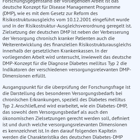
Forschungsgegenstand der vorliegenden Arbeit ist das
deutsche Konzept für Disease Management Programme
(DMP), wie es mit dem Gesetz zur Reform des
Risikostrukturausgleichs vom 10.12.2001 eingeführt wurde
und in der Risikostruktur-Ausgleichsverordnung geregelt ist.
Zielsetzung der deutschen DMP ist neben der Verbesserung
der Versorgung chronisch kranker Patienten auch die
Weiterentwicklung des finanziellen Risikostrukturausgleichs
innerhalb der gesetzlichen Krankenkassen. In der
vorliegenden Arbeit wird untersucht, inwieweit das deutsche
DMP-Konzept für die Diagnose Diabetes mellitus Typ 2 die
Indikatoren der verschiedenen versorgungsrelevanten DMP-
Dimensionen erfüllt.
Ausgangspunkt für die überprüfung der Forschungsfrage ist
die Darstellung des besonderen Versorgungsbedarfs bei
chronischen Erkrankungen, speziell des Diabetes mellitus
Typ 2. Anschließ,end wird erarbeitet, wie ein Diabetes-DMP,
das sowohl dem Versorgungsbedarf als auch den
ökonomischen Zielsetzungen gerecht werden soll, definiert
ist und durch welche versorgungsrelevanten Dimensionen
es kennzeichnet ist. In den darauf folgenden Kapiteln
werden die Charakteristika des deutschen Diabetes-DMP