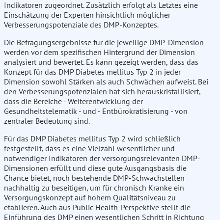
Indikatoren zugeordnet. Zusätzlich erfolgt als Letztes eine
Einschätzung der Experten hinsichtlich möglicher
Verbesserungspotenziale des DMP-Konzeptes.
Die Befragungsergebnisse für die jeweilige DMP-Dimension
werden vor dem spezifischen Hintergrund der Dimension
analysiert und bewertet. Es kann gezeigt werden, dass das
Konzept für das DMP Diabetes mellitus Typ 2 in jeder
Dimension sowohl Stärken als auch Schwächen aufweist. Bei
den Verbesserungspotenzialen hat sich herauskristallisiert,
dass die Bereiche - Weiterentwicklung der
Gesundheitstelematik - und - Entbürokratisierung - von
zentraler Bedeutung sind.
Für das DMP Diabetes mellitus Typ 2 wird schließlich
festgestellt, dass es eine Vielzahl wesentlicher und
notwendiger Indikatoren der versorgungsrelevanten DMP-
Dimensionen erfüllt und diese gute Ausgangsbasis die
Chance bietet, noch bestehende DMP-Schwachstellen
nachhaltig zu beseitigen, um für chronisch Kranke ein
Versorgungskonzept auf hohem Qualitätsniveau zu
etablieren. Auch aus Public Health-Perspektive stellt die
Einführung des DMP einen wesentlichen Schritt in Richtung