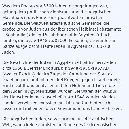
Was dem Pharao vor 3500 Jahren nicht gelungen war,
gelang dem politischen Zionismus und die ägyptischen
Machthaber: das Ende einer prachtvollen jüdischer
Gemeinde. Die weltweit älteste jüdische Gemeinde, die
großteils von Juden aus der iberischen Halbinsel abstammte
- 'Sephardim', die im 15. Jahrhundert in Ägypten Zuflucht
fanden, umfasste 1948 ca. 85000 Personen; sie wurde zur
Gänze ausgelöscht. Heute leben in Ägypten ca. 100-200
Juden.
Die Geschichte der Juden in Ägypten seit biblischen Zeiten
circa 1550 BC (erster Exodus), bis 1948-1956-1967 AD
(zweiter Exodus), der im Zuge der Gründung des Staates
Israel begann und mit den drei Kriegen gegen Israel endete,
wird erzählt und analysiert mit den Höhen und Tiefen die
den Juden in Ägypten zuteil wurden. Sie waren der Willkür
der Herrscher immer ausgeliefert. Ab 1948 wurden sie des
Landes verwiesen, mussten ihr Hab und Gut hinter sich
lassen und mit einer kurzen Vorwarnung das Land verlassen.
Die ägyptischen Juden, so wie andere aus der arabischen
Welt, waren keine Zionisten im Sinne des 'aschkenasischen'