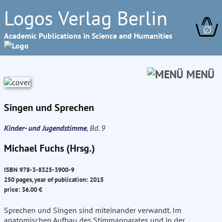
Logos Verlag Berlin
∅
Academic Publications in Science and Humanities
MENÜ
Singen und Sprechen
Kinder- und Jugendstimme
, Bd. 9
Michael Fuchs (Hrsg.)
ISBN 978-3-8325-3900-9
250 pages, year of publication: 2015
price: 36.00 €
Sprechen und Singen sind miteinander verwandt. Im
anatomischen Aufbau des Stimmapparates und in der