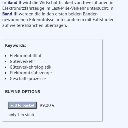
In
Band II
wird die Wirtschaftlichkeit von Investitionen in
Elektronutzfahrzeuge im Last-Mile-Verkehr untersucht. In
Band III
werden die in den ersten beiden Bänden
gewonnenen Erkenntnisse unter anderem mit Fallstudien
auf weitere Branchen übertragen.
Keywords:
Elektromobilität
Güterverkehr
Güterverkehrslogistik
Elektronutzfahrzeuge
Geschäftsprozesse
BUYING OPTIONS
99.00 €
add to basket
only 1 in stock