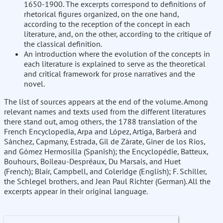
1650-1900. The excerpts correspond to definitions of
rhetorical figures organized, on the one hand,
according to the reception of the concept in each
literature, and, on the other, according to the critique of
the classical definition.
An introduction where the evolution of the concepts in
each literature is explained to serve as the theoretical
and critical framework for prose narratives and the
novel.
The list of sources appears at the end of the volume. Among
relevant names and texts used from the different literatures
there stand out, amog others, the 1788 translation of the
French Encyclopedia, Arpa and López, Artiga, Barberá and
Sánchez, Capmany, Estrada, Gil de Zárate, Giner de los Rios,
and Gómez Hermosilla (Spanish); the Encyclopédie, Batteux,
Bouhours, Boileau-Despréaux, Du Marsais, and Huet
(French); Blair, Campbell, and Coleridge (English); F. Schiller,
the Schlegel brothers, and Jean Paul Richter (German). All the
excerpts appear in their original language.