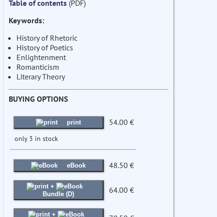
Table of contents
(PDF)
Keywords:
History of Rhetoric
History of Poetics
Enlightenment
Romanticism
Literary Theory
BUYING OPTIONS
54.00 €
print
only 3 in stock
48.50 €
eBook
+
64.00 €
Bundle (D)
+