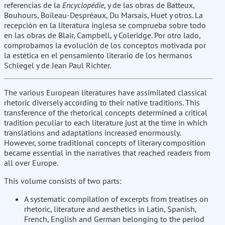
referencias de la
Encyclopédie
, y de las obras de Batteux,
Bouhours, Boileau-Despréaux, Du Marsais, Huet y otros. La
recepción en la literatura inglesa se comprueba sobre todo
en las obras de Blair, Campbell, y Coleridge. Por otro lado,
comprobamos la evolución de los conceptos motivada por
la estética en el pensamiento literario de los hermanos
Schlegel y de Jean Paul Richter.
The various European literatures have assimilated classical
rhetoric diversely according to their native traditions. This
transference of the rhetorical concepts determined a critical
tradition peculiar to each literature just at the time in which
translations and adaptations increased enormously.
However, some traditional concepts of literary composition
became essential in the narratives that reached readers from
all over Europe.
This volume consists of two parts:
A systematic compilation of excerpts from treatises on
rhetoric, literature and aesthetics in Latin, Spanish,
French, English and German belonging to the period