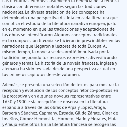
Las literaturas europeas asumieron la herencia de la retórica
clásica con diferencias notables según las tradiciones
nacionales. La diversa traslación de los conceptos ha
determinado una perspectiva distinta en cada literatura que
complica el estudio de la literatura narrativa europea, justo
en el momento en que las traducciones y adaptaciones de
las obras se intensificaron. Algunos conceptos tradicionales
en la composición literaria se hicieron imprescindibles en las
narraciones que llegaron a lectores de toda Europa. Al
mismo tiempo, la novela se desarrolló impulsada por la
tradición mejorando los recursos expresivos, diversificando
géneros y temas. La historia de la novela francesa, inglesa y
alemana ha sido revisada desde una perspectiva actual en
los primeros capitulos de este volumen.
Además, se presenta una selección de textos para mostrar la
recepción y evolución de los conceptos retórico-poéticos en
la preceptiva y en algunas novelas representativas entre
1650 y 1900. Esta recepción se observa en la literatura
española a través de las obras de Arpa y López, Artiga,
Barberá y Sánchez, Capmany, Estrada, Gil de Zárate, Giner de
los Rios, Gómez Hermosilla, Hornero, Marin y Morales, Mata
y Araujo entre otros. En la literatura francesa se recogen las