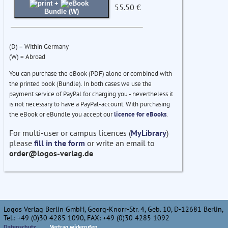
+
55.50 €
Bundle (W)
(D) = Within Germany
(W) = Abroad
You can purchase the eBook (PDF) alone or combined with
the printed book (Bundle). In both cases we use the
payment service of PayPal for charging you - nevertheless it
is not necessary to have a PayPal-account. With purchasing
the eBook or eBundle you accept our
licence for eBooks
.
For multi-user or campus licences (
MyLibrary
)
please
fill in the form
or write an email to
order@logos-verlag.de
Logos Verlag Berlin GmbH, Georg-Knorr-Str. 4, Geb. 10, D-12681 Berlin,
Tel.: +49 (0)30 4285 1090, FAX: +49 (0)30 4285 1092
Datenschutz
Vertrag widerrufen