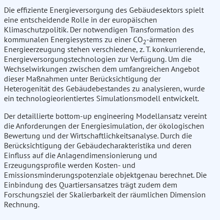
Die effiziente Energieversorgung des Gebäudesektors spielt
eine entscheidende Rolle in der europäischen
Klimaschutzpolitik. Der notwendigen Transformation des
kommunalen Energiesystems zu einer CO
-ärmeren
2
Energieerzeugung stehen verschiedene, z. T. konkurrierende,
Energieversorgungstechnologien zur Verfügung. Um die
Wechselwirkungen zwischen dem umfangreichen Angebot
dieser Maßnahmen unter Berücksichtigung der
Heterogenität des Gebäudebestandes zu analysieren, wurde
ein technologieorientiertes Simulationsmodell entwickelt.
Der detaillierte bottom-up engineering Modellansatz vereint
die Anforderungen der Energiesimulation, der ökologischen
Bewertung und der Wirtschaftlichkeitsanalyse. Durch die
Berücksichtigung der Gebäudecharakteristika und deren
Einfluss auf die Anlagendimensionierung und
Erzeugungsprofile werden Kosten- und
Emissionsminderungspotenziale objektgenau berechnet. Die
Einbindung des Quartiersansatzes trägt zudem dem
Forschungsziel der Skalierbarkeit der räumlichen Dimension
Rechnung.