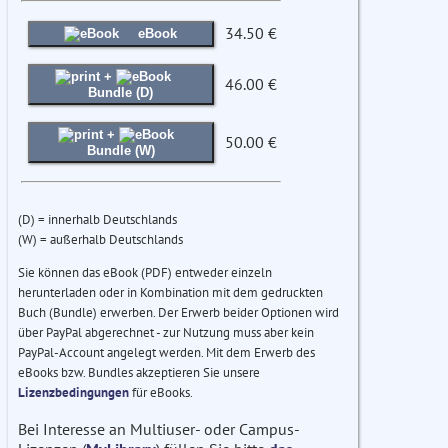
34.50 €
eBook
+
46.00 €
Bundle (D)
+
50.00 €
Bundle (W)
(D) = innerhalb Deutschlands
(W) = außerhalb Deutschlands
Sie können das eBook (PDF) entweder einzeln
herunterladen oder in Kombination mit dem gedruckten
Buch (Bundle) erwerben. Der Erwerb beider Optionen wird
über PayPal abgerechnet - zur Nutzung muss aber kein
PayPal-Account angelegt werden. Mit dem Erwerb des
eBooks bzw. Bundles akzeptieren Sie unsere
Lizenzbedingungen
für eBooks.
Bei Interesse an Multiuser- oder Campus-