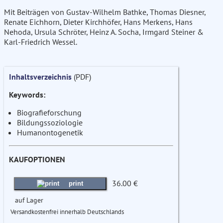
Mit Beiträgen von Gustav-Wilhelm Bathke, Thomas Diesner,
Renate Eichhorn, Dieter Kirchhöfer, Hans Merkens, Hans
Nehoda, Ursula Schröter, Heinz A. Socha, Irmgard Steiner &
Karl-Friedrich Wessel.
Inhaltsverzeichnis
(PDF)
Keywords:
Biografieforschung
Bildungssoziologie
Humanontogenetik
KAUFOPTIONEN
36.00 €
print
auf Lager
Versandkostenfrei innerhalb Deutschlands