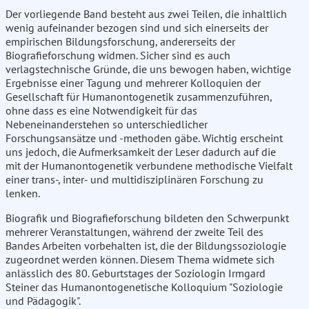
Der vorliegende Band besteht aus zwei Teilen, die inhaltlich
wenig aufeinander bezogen sind und sich einerseits der
empirischen Bildungsforschung, andererseits der
Biografieforschung widmen. Sicher sind es auch
verlagstechnische Gründe, die uns bewogen haben, wichtige
Ergebnisse einer Tagung und mehrerer Kolloquien der
Gesellschaft für Humanontogenetik zusammenzuführen,
ohne dass es eine Notwendigkeit für das
Nebeneinanderstehen so unterschiedlicher
Forschungsansätze und -methoden gäbe. Wichtig erscheint
uns jedoch, die Aufmerksamkeit der Leser dadurch auf die
mit der Humanontogenetik verbundene methodische Vielfalt
einer trans-, inter- und multidisziplinären Forschung zu
lenken.
Biografik und Biografieforschung bildeten den Schwerpunkt
mehrerer Veranstaltungen, während der zweite Teil des
Bandes Arbeiten vorbehalten ist, die der Bildungssoziologie
zugeordnet werden können. Diesem Thema widmete sich
anlässlich des 80. Geburtstages der Soziologin Irmgard
Steiner das Humanontogenetische Kolloquium "Soziologie
und Pädagogik".