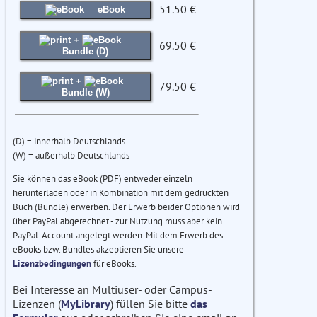
51.50 €
eBook
+
69.50 €
Bundle (D)
+
79.50 €
Bundle (W)
(D) = innerhalb Deutschlands
(W) = außerhalb Deutschlands
Sie können das eBook (PDF) entweder einzeln
herunterladen oder in Kombination mit dem gedruckten
Buch (Bundle) erwerben. Der Erwerb beider Optionen wird
über PayPal abgerechnet - zur Nutzung muss aber kein
PayPal-Account angelegt werden. Mit dem Erwerb des
eBooks bzw. Bundles akzeptieren Sie unsere
Lizenzbedingungen
für eBooks.
Bei Interesse an Multiuser- oder Campus-
Lizenzen (
MyLibrary
) füllen Sie bitte
das