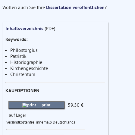
Wollen auch Sie Ihre
Dissertation veröffentlichen
?
Inhaltsverzeichnis
(PDF)
Keywords:
Philostorgius
Patristik
Historiographie
Kirchengeschichte
Christentum
KAUFOPTIONEN
59.50 €
print
auf Lager
Versandkostenfrei innerhalb Deutschlands