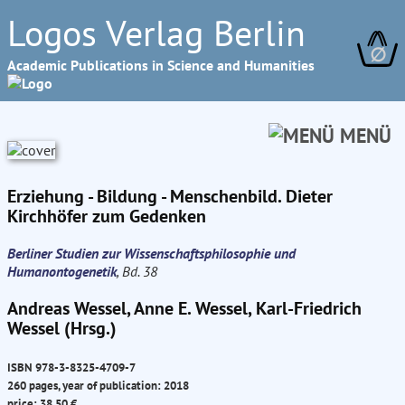
Logos Verlag Berlin
∅
Academic Publications in Science and Humanities
MENÜ
Erziehung - Bildung - Menschenbild. Dieter
Kirchhöfer zum Gedenken
Berliner Studien zur Wissenschaftsphilosophie und
Humanontogenetik
, Bd. 38
Andreas Wessel, Anne E. Wessel, Karl-Friedrich
Wessel (Hrsg.)
ISBN 978-3-8325-4709-7
260 pages, year of publication: 2018
price: 38.50 €