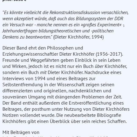
"Es könnte vielleicht die Rekonstruktionsdiskussion versachlichen,
wenn akzeptiert würde, daß auch das Bildungssystem der DDR
ein Versuch war - manche nennen es ein »großes Experiment« -,
Jahrhundertfragen bildungstheoretischen und -politischen
Denkens zu beantworten."
(Dieter Kirchhöfer, 1994)
Dieser Band ehrt den Philosophen und
Erziehungswissenschaftler Dieter Kirchhöfer (1936-2017).
Freunde und Weggefährten geben Einblick in sein Leben
und Wirken, jedoch ist es nicht nur ein Buch
über
Kirchhöfer,
sondern ein Buch
mit
Dieter Kirchhöfer. Nachdrucke eines
Interviews von 1994 und eines Beitrages zur
Selbstentfremdung in der Wissenschaft zeigen seinen
differenzierten und originellen, nachdenklichen und
souveränen Umgang mit drängenden Problemen der Zeit.
Der Band enthält außerdem die Erstveröffentlichung eines
Beitrages, der posthum unter Nutzung von Dieter Kirchhöfers
Notizen vollendet wurde. Die neubearbeitete Bibliografie
Kirchhöfers gibt einen Überblick über sein reiches Schaffen.
Mit Beiträgen von