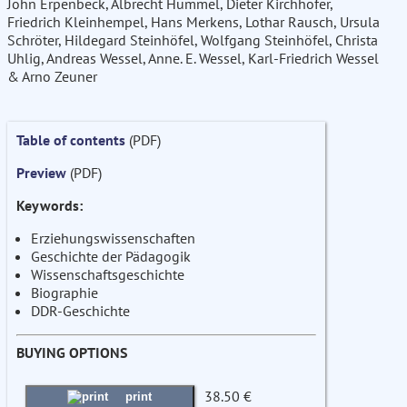
John Erpenbeck, Albrecht Hummel, Dieter Kirchhöfer,
Friedrich Kleinhempel, Hans Merkens, Lothar Rausch, Ursula
Schröter, Hildegard Steinhöfel, Wolfgang Steinhöfel, Christa
Uhlig, Andreas Wessel, Anne. E. Wessel, Karl-Friedrich Wessel
& Arno Zeuner
Table of contents
(PDF)
Preview
(PDF)
Keywords:
Erziehungswissenschaften
Geschichte der Pädagogik
Wissenschaftsgeschichte
Biographie
DDR-Geschichte
BUYING OPTIONS
38.50 €
print