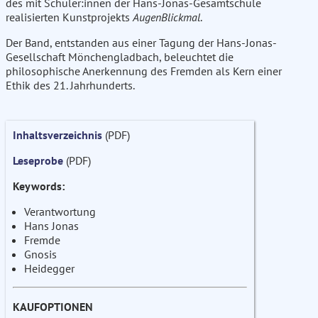
des mit Schüler:innen der Hans-Jonas-Gesamtschule
realisierten Kunstprojekts
AugenBlickmal
.
Der Band, entstanden aus einer Tagung der Hans-Jonas-
Gesellschaft Mönchengladbach, beleuchtet die
philosophische Anerkennung des Fremden als Kern einer
Ethik des 21. Jahrhunderts.
Inhaltsverzeichnis
(PDF)
Leseprobe
(PDF)
Keywords:
Verantwortung
Hans Jonas
Fremde
Gnosis
Heidegger
KAUFOPTIONEN