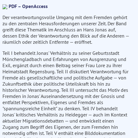
PDF – OpenAccess
Der verantwortungsvolle Umgang mit dem Fremden gehört
zu den zentralen Herausforderungen unserer Zeit. Der Band
greift diese Thematik im Anschluss an Hans Jonas auf,
dessen Ethik der Verantwortung den Blick auf die Anderen —
räumlich oder zeitlich Entfernte — eröffnet.
Teil I behandelt Jonas' Verhältnis zu seiner Geburtsstadt
Mönchengladbach und Erfahrungen von Ausgrenzung und
Exil, ergänzt durch einen Beitrag seiner Frau Lore zu ihrer
Heimatstadt Regensburg. Teil II diskutiert Verantwortung für
Fremde als gesellschaftliche und politische Aufgabe — von
Zukunftsethik über politische Urteilskraft bis hin zu
historischer Verantwortung. Teil III untersucht das Motiv des
Fremden in Jonas' Auseinandersetzung mit der Gnosis und
entfaltet Perspektiven, Eigenes und Fremdes als
"spannungsreiche Einheit" zu denken. Teil IV behandelt
Jonas' kritisches Verhältnis zu Heidegger — auch im Kontext
aktueller Migrationsdebatten — und entwickelt einen
Zugang zum Begriff des Eigenen, der zum Fremden hin
notwendig offen ist. Teil V enthält eine Bilddokumentation