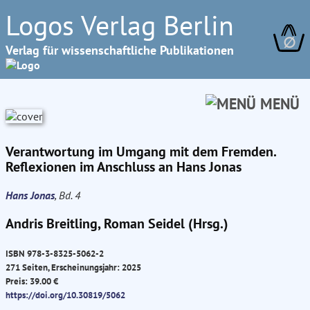
Logos Verlag Berlin
∅
Verlag für wissenschaftliche Publikationen
MENÜ
Verantwortung im Umgang mit dem Fremden.
Reflexionen im Anschluss an Hans Jonas
Hans Jonas
, Bd. 4
Andris Breitling, Roman Seidel (Hrsg.)
ISBN 978-3-8325-5062-2
271 Seiten, Erscheinungsjahr: 2025
Preis: 39.00 €
https://doi.org/10.30819/5062