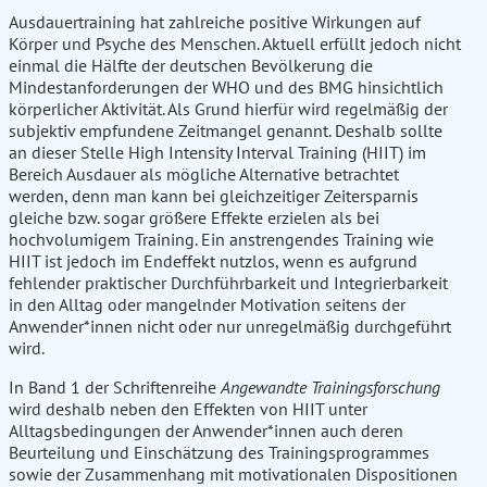
Ausdauertraining hat zahlreiche positive Wirkungen auf
Körper und Psyche des Menschen. Aktuell erfüllt jedoch nicht
einmal die Hälfte der deutschen Bevölkerung die
Mindestanforderungen der WHO und des BMG hinsichtlich
körperlicher Aktivität. Als Grund hierfür wird regelmäßig der
subjektiv empfundene Zeitmangel genannt. Deshalb sollte
an dieser Stelle High Intensity Interval Training (HIIT) im
Bereich Ausdauer als mögliche Alternative betrachtet
werden, denn man kann bei gleichzeitiger Zeitersparnis
gleiche bzw. sogar größere Effekte erzielen als bei
hochvolumigem Training. Ein anstrengendes Training wie
HIIT ist jedoch im Endeffekt nutzlos, wenn es aufgrund
fehlender praktischer Durchführbarkeit und Integrierbarkeit
in den Alltag oder mangelnder Motivation seitens der
Anwender*innen nicht oder nur unregelmäßig durchgeführt
wird.
In Band 1 der Schriftenreihe
Angewandte Trainingsforschung
wird deshalb neben den Effekten von HIIT unter
Alltagsbedingungen der Anwender*innen auch deren
Beurteilung und Einschätzung des Trainingsprogrammes
sowie der Zusammenhang mit motivationalen Dispositionen