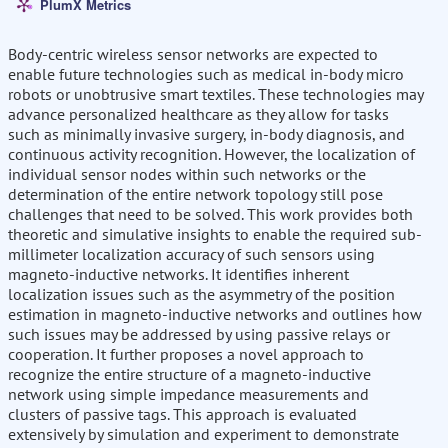
PlumX Metrics
Body-centric wireless sensor networks are expected to
enable future technologies such as medical in-body micro
robots or unobtrusive smart textiles. These technologies may
advance personalized healthcare as they allow for tasks
such as minimally invasive surgery, in-body diagnosis, and
continuous activity recognition. However, the localization of
individual sensor nodes within such networks or the
determination of the entire network topology still pose
challenges that need to be solved. This work provides both
theoretic and simulative insights to enable the required sub-
millimeter localization accuracy of such sensors using
magneto-inductive networks. It identifies inherent
localization issues such as the asymmetry of the position
estimation in magneto-inductive networks and outlines how
such issues may be addressed by using passive relays or
cooperation. It further proposes a novel approach to
recognize the entire structure of a magneto-inductive
network using simple impedance measurements and
clusters of passive tags. This approach is evaluated
extensively by simulation and experiment to demonstrate