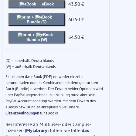
43.50 €
eBook
+
60.50 €
Bundle (D)
+
64.50 €
Bundle (W)
(D) = innerhalb Deutschlands
(W) = außerhalb Deutschlands
Sie können das eBook (PDF) entweder einzeln
herunterladen oder in Kombination mit dem gedruckten
Buch (Bundle) erwerben. Der Erwerb beider Optionen wird
über PayPal abgerechnet - zur Nutzung muss aber kein
PayPal-Account angelegt werden. Mit dem Erwerb des
eBooks bzw. Bundles akzeptieren Sie unsere
Lizenzbedingungen
für eBooks.
Bei Interesse an Multiuser- oder Campus-
Lizenzen (
MyLibrary
) füllen Sie bitte
das