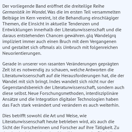
Der vorliegende Band eröffnet die dreiteilige Reihe
Germanistik im Wandel
. Was die im ersten Teil versammelten
Beiträge im Kern vereint, ist die Behandlung einschlägiger
Themen, die Einsicht in aktuelle Tendenzen und
Entwicklungen innerhalb der Literaturwissenschaft und die
daraus entstehenden Chancen gewähren. glq Wandelgrq
impliziert immer auch einen Bruch mit dem Vergangenen
und gestaltet sich oftmals als
Um
bruch mit folgenreichen
Neuorientierungen.
Gerade in unserer von rasanten Veränderungen geprägten
Zeit ist es notwendig zu schauen, welche Antworten die
Literaturwissenschaft auf die Herausforderungen hat, die der
Wandel mit sich bringt. Indes wandelt sich nicht nur der
Gegenstandsbereich der Literaturwissenschaft, sondern auch
diese selbst. Neue Forschungsmethoden, interdisziplinäre
Ansätze und die Integration digitaler Technologien haben
das Fach stark verändert und verändern es auch weiterhin.
Dies betrifft sowohl die Art und Weise, wie
Literaturwissenschaft heute betrieben wird, als auch die
Sicht der Forscherinnen und Forscher auf ihre Tätigkeit. Zu