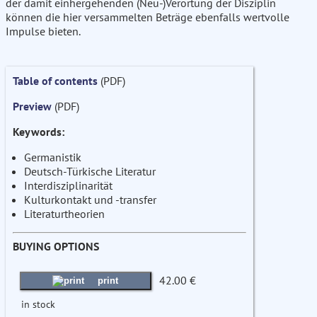
der damit einhergehenden (Neu-)Verortung der Disziplin
können die hier versammelten Beträge ebenfalls wertvolle
Impulse bieten.
Table of contents
(PDF)
Preview
(PDF)
Keywords:
Germanistik
Deutsch-Türkische Literatur
Interdisziplinarität
Kulturkontakt und -transfer
Literaturtheorien
BUYING OPTIONS
42.00 €
print
in stock