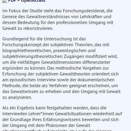
PDF – OpenAccess
Im Fokus der Studie steht das Forschungsdesiderat, die
Genese des Gewaltverständnisses von Lehrkräften und
dessen Bedeutung für den professionellen Umgang mit
Gewalt zu rekonstruieren.
Grundlegend für die Untersuchung ist das
Forschungskonzept der subjektiven Theorien, das mit
biographietheoretischen, praxeologischen und
subjektivierungstheoretischen Zugängen modifiziert wird,
um die vielfältigen Gewaltdimensionen differenzierter
ergründen zu können. Das methodische Vorgehen zur
Erforschung der subjektiven Gewalttheorien orientiert sich
am episodischen Interview sowie der dokumentarischen
Methode, die beide als Verfahren geeignet erscheinen, um
das Gewaltwissen zu erheben und den Umgang mit Gewalt
zu analysieren.
Als ein Ergebnis kann festgehalten werden, dass die
interviewten Lehrer*innen Gewaltsituationen wiederholt auf
der Grundlage ihres Erfahrungswissens bewerten und sich
der Umgang mit dem Phänomen der Gewalt