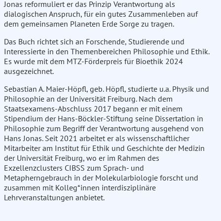
Jonas reformuliert er das Prinzip Verantwortung als
dialogischen Anspruch, für ein gutes Zusammenleben auf
dem gemeinsamen Planeten Erde Sorge zu tragen.
Das Buch richtet sich an Forschende, Studierende und
Interessierte in den Themenbereichen Philosophie und Ethik.
Es wurde mit dem MTZ-Förderpreis für Bioethik 2024
ausgezeichnet.
Sebastian A. Maier-Höpfl, geb. Höpfl, studierte u.a. Physik und
Philosophie an der Universität Freiburg. Nach dem
Staatsexamens-Abschluss 2017 begann er mit einem
Stipendium der Hans-Böckler-Stiftung seine Dissertation in
Philosophie zum Begriff der Verantwortung ausgehend von
Hans Jonas. Seit 2021 arbeitet er als wissenschaftlicher
Mitarbeiter am Institut für Ethik und Geschichte der Medizin
der Universität Freiburg, wo er im Rahmen des
Exzellenzclusters CIBSS zum Sprach- und
Metapherngebrauch in der Molekularbiologie forscht und
zusammen mit Kolleg*innen interdisziplinäre
Lehrveranstaltungen anbietet.