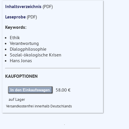
Inhaltsverzeichnis
(PDF)
Leseprobe
(PDF)
Keywords:
Ethik
Verantwortung
Dialogphilosophie
Sozial-ökologische Krisen
Hans Jonas
KAUFOPTIONEN
58.00 €
In den Einkaufswagen
auf Lager
Versandkostenfrei innerhalb Deutschlands