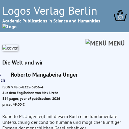
Logos Verlag Berlin
∅
Academic Publications in Science and Humanities
MENÜ
Die Welt und wir
Roberto Mangabeira Unger
ISBN 978-3-8325-5956-4
Aus dem Englischen von Max Urchs
514 pages, year of publication: 2026
price: 49.00 €
Roberto M. Unger legt mit diesem Buch eine fundamentale
Untersuchung der conditio humana und möglicher künftiger
Formen der menschlichen Gesellschaft vor.