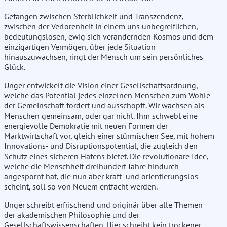
Gefangen zwischen Sterblichkeit und Transzendenz,
zwischen der Verlorenheit in einem uns unbegreiflichen,
bedeutungslosen, ewig sich verändernden Kosmos und dem
einzigartigen Vermögen, über jede Situation
hinauszuwachsen, ringt der Mensch um sein persönliches
Glück.
Unger entwickelt die Vision einer Gesellschaftsordnung,
welche das Potential jedes einzelnen Menschen zum Wohle
der Gemeinschaft fördert und ausschöpft. Wir wachsen als
Menschen gemeinsam, oder gar nicht. Ihm schwebt eine
energievolle Demokratie mit neuen Formen der
Marktwirtschaft vor, gleich einer stürmischen See, mit hohem
Innovations- und Disruptionspotential, die zugleich den
Schutz eines sicheren Hafens bietet. Die revolutionäre Idee,
welche die Menschheit dreihundert Jahre hindurch
angespornt hat, die nun aber kraft- und orientierungslos
scheint, soll so von Neuem entfacht werden.
Unger schreibt erfrischend und originär über alle Themen
der akademischen Philosophie und der
Gesellschaftswissenschaften. Hier schreibt kein trockener