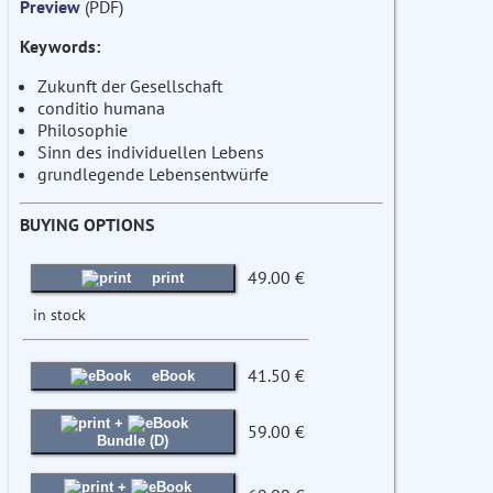
Preview
(PDF)
Keywords:
Zukunft der Gesellschaft
conditio humana
Philosophie
Sinn des individuellen Lebens
grundlegende Lebensentwürfe
BUYING OPTIONS
49.00 €
print
in stock
41.50 €
eBook
+
59.00 €
Bundle (D)
+