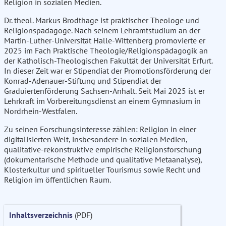
Religion in sozialen Medien.
Dr. theol. Markus Brodthage ist praktischer Theologe und
Religionspädagoge. Nach seinem Lehramtstudium an der
Martin-Luther-Universität Halle-Wittenberg promovierte er
2025 im Fach Praktische Theologie/Religionspädagogik an
der Katholisch-Theologischen Fakultät der Universität Erfurt.
In dieser Zeit war er Stipendiat der Promotionsförderung der
Konrad-Adenauer-Stiftung und Stipendiat der
Graduiertenförderung Sachsen-Anhalt. Seit Mai 2025 ist er
Lehrkraft im Vorbereitungsdienst an einem Gymnasium in
Nordrhein-Westfalen.
Zu seinen Forschungsinteresse zählen: Religion in einer
digitalisierten Welt, insbesondere in sozialen Medien,
qualitative-rekonstruktive empirische Religionsforschung
(dokumentarische Methode und qualitative Metaanalyse),
Klosterkultur und spiritueller Tourismus sowie Recht und
Religion im öffentlichen Raum.
Inhaltsverzeichnis
(PDF)