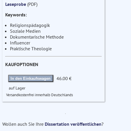
Leseprobe
(PDF)
Keywords:
Religionspädagogik
Soziale Medien
Dokumentarische Methode
Influencer
Praktische Theologie
KAUFOPTIONEN
46.00 €
In den Einkaufswagen
auf Lager
Versandkostenfrei innerhalb Deutschlands
Wollen auch Sie Ihre
Dissertation veröffentlichen
?