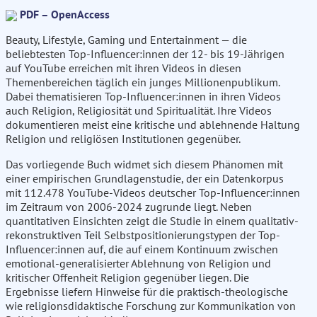
PDF – OpenAccess
Beauty, Lifestyle, Gaming und Entertainment — die
beliebtesten Top-Influencer:innen der 12- bis 19-Jährigen
auf YouTube erreichen mit ihren Videos in diesen
Themenbereichen täglich ein junges Millionenpublikum.
Dabei thematisieren Top-Influencer:innen in ihren Videos
auch Religion, Religiosität und Spiritualität. Ihre Videos
dokumentieren meist eine kritische und ablehnende Haltung
Religion und religiösen Institutionen gegenüber.
Das vorliegende Buch widmet sich diesem Phänomen mit
einer empirischen Grundlagenstudie, der ein Datenkorpus
mit 112.478 YouTube-Videos deutscher Top-Influencer:innen
im Zeitraum von 2006-2024 zugrunde liegt. Neben
quantitativen Einsichten zeigt die Studie in einem qualitativ-
rekonstruktiven Teil Selbstpositionierungstypen der Top-
Influencer:innen auf, die auf einem Kontinuum zwischen
emotional-generalisierter Ablehnung von Religion und
kritischer Offenheit Religion gegenüber liegen. Die
Ergebnisse liefern Hinweise für die praktisch-theologische
wie religionsdidaktische Forschung zur Kommunikation von