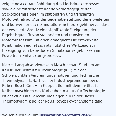
zeigt eine akkurate Abbildung des Hochdruckprozesses
sowie eine zufriedenstellende Vorhersagegüte der
Stickoxidemissionen im stationären und transienten
Motorbetrieb auf. Aus der Gegenüberstellung der erweiterten
und konventionellen Simulationsmethodik geht hervor, dass
der erweiterte Ansatz eine signifikante Steigerung der
Ergebnisqualität von stationären und transienten
Motorprozesssimulationen ermöglicht. Die entwickelte
Kombination eignet sich als nützliches Werkzeug zur
Erzeugung von belastbaren Simulationsergebnissen im
Powertrain-Entwicklungsprozess.
Marcel Lang absolvierte sein Maschinebau-Studium am
Karlsruher Institut für Technologie (KIT) mit den
Schwerpunkten Verbrennungsmotoren und Technische
Thermodynamik. Nach seiner Industriepromotion bei der
Robert Bosch GmbH in Kooperation mit dem Institut für
Kolbenmaschinen des Karlsruher Instituts für Technologie
ist er aktuell als Berechnungsingenieur in der Diesel-
Thermodynamik bei der Rolls-Royce Power Systems tätig.
Wollen auch Sie Ihre
Dissertation veröffentlichen
?