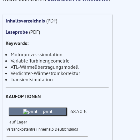
Inhaltsverzeichnis
(PDF)
Leseprobe
(PDF)
Keywords:
Motorprozesssimulation
Variable Turbinengeometrie
ATL-Wärmeübertragungsmodell
Verdichter-Wärmestromkorrektur
Transientsimulation
KAUFOPTIONEN
68.50 €
print
auf Lager
Versandkostenfrei innerhalb Deutschlands