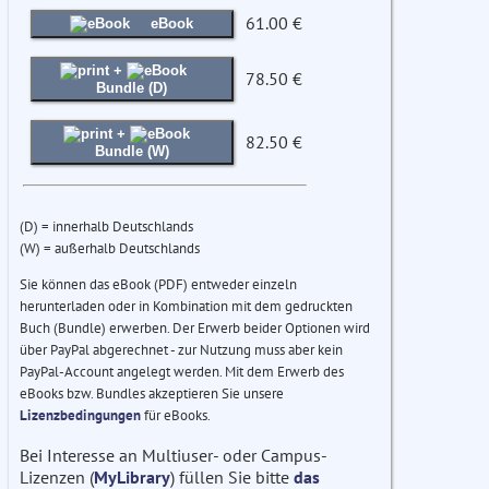
61.00 €
eBook
+
78.50 €
Bundle (D)
+
82.50 €
Bundle (W)
(D) = innerhalb Deutschlands
(W) = außerhalb Deutschlands
Sie können das eBook (PDF) entweder einzeln
herunterladen oder in Kombination mit dem gedruckten
Buch (Bundle) erwerben. Der Erwerb beider Optionen wird
über PayPal abgerechnet - zur Nutzung muss aber kein
PayPal-Account angelegt werden. Mit dem Erwerb des
eBooks bzw. Bundles akzeptieren Sie unsere
Lizenzbedingungen
für eBooks.
Bei Interesse an Multiuser- oder Campus-
Lizenzen (
MyLibrary
) füllen Sie bitte
das