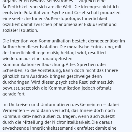
organisierten Bewusstseinsstromes — zugleich eine
Äußerlichkeit von sich ab: die Welt. Die ideengeschichtlich
evolvierte Polarität von Psyche und Gesellschaft produziert
eine seelische Innen-Außen-Topologie. Innerlichkeit
oszilliert damit zwischen phänomenaler Exklusivität und
sozialer Isolation.
Die Intention von Kommunikation besteht demgegenüber im
Aufbrechen dieser Isolation. Die moralische Entrüstung, mit
der Innerlichkeit regelmäßig beklagt wird, resultiert
wiederum aus einer unaufgelösten
Kommunikationsenttäuschung. Alles Sprechen oder
Schreiben, so die Vorstellung, kann doch nicht das Innere
gänzlich zum Ausdruck bringen geschweige denn
durchdringen. Wird dieser ,psychische Rest` schmerzlich
bewusst, setzt sich die Kommunikation jedoch oftmals
gerade fort.
Im Umkreisen und Umformulieren des Gemeinten — dabei
Vermeinten — wird dann versucht, das Innere doch noch
kommunikativ nach außen zu tragen, wenn auch zuletzt
durch die Mitteilung der Nichtmitteilbarkeit. Die daraus
erwachsende Innerlichkeitssemantik entfaltet damit eine