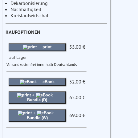
Dekarbonisierung
Nachhaltigkeit
Kreislaufwirtschaft
KAUFOPTIONEN
55.00 €
print
auf Lager
Versandkostenfrei innerhalb Deutschlands
52.00 €
eBook
+
65.00 €
Bundle (D)
+
69.00 €
Bundle (W)