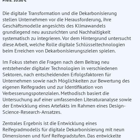
Preis: 55.00 €
Die digitale Transformation und die Dekarbonisierung
stellen Unternehmen vor die Herausforderung, ihre
Geschäftsmodelle angesichts des Klimawandels
grundlegend neu auszurichten und Nachhaltigkeit
systematisch zu integrieren. Vor dem Hintergrund untersucht
diese Arbeit, welche Rolle digitale Schlüsseltechnologien
beim Erreichen von Dekarbonisierungszielen spielen.
Im Fokus stehen die Fragen nach dem Beitrag neu
entstehender digitaler Technologien in verschiedenen
Sektoren, nach entscheidenden Erfolgsfaktoren für
Unternehmen sowie nach Möglichkeiten zur Bewertung des
eigenen Reifegrades und zur Identifikation von
Verbesserungspotenzialen. Methodisch basiert die
Untersuchung auf einer umfassenden Literaturanalyse sowie
der Entwicklung eines Artefakts im Rahmen eines Design-
Science-Research-Ansatzes.
Zentrales Ergebnis ist die Entwicklung eines
Reifegradmodells für digitale Dekarbonisierung mit neun
Dimensionen und fünf Reifegradstufen. Das entwickelte