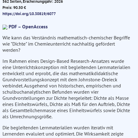
562 Seiten, Erscheinungsjahr: 2026
Preis: 90.50 €
https://doi.org/10.30819/6077
PDF – OpenAccess
Wie kann das Verständnis mathematisch-chemischer Begriffe
wie "Dichte" im Chemieunterricht nachhaltig gefördert
werden?
Im Rahmen eines Design-Based Research-Ansatzes wurde
eine Unterrichtskonzeption mit begleitenden Lernmaterialien
entwickelt und erprobt, die das mathematikdidaktische
Grundvorstellungskonzept mit dem Johnstone-Dreieck
verbindet. Ausgehend von historischen, empirischen und
schulbuchanalytischen Befunden wurden vier
Grundvorstellungen zur Dichte hergeleitet: Dichte als Masse
eines Einheitswürfels, Dichte als Maß für den Auftrieb, Dichte
als Gesamtteilchenmasse eines Einheitswürfels sowie Dichte
als Umrechnungsgröße.
Die begleitenden Lernmaterialien wurden iterativ mit
Lernenden evaluiert und optimiert. Die Wirksamkeit zeigte