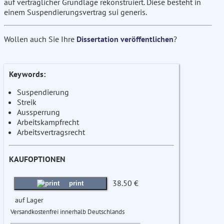
auf vertraglicher Grundlage rekonstruiert. Diese besteht in
einem Suspendierungsvertrag sui generis.
Wollen auch Sie Ihre
Dissertation veröffentlichen
?
Keywords:
Suspendierung
Streik
Aussperrung
Arbeitskampfrecht
Arbeitsvertragsrecht
KAUFOPTIONEN
38.50 €
print
auf Lager
Versandkostenfrei innerhalb Deutschlands