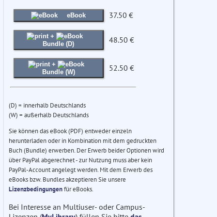
37.50 €
eBook
+
48.50 €
Bundle (D)
+
52.50 €
Bundle (W)
(D) = innerhalb Deutschlands
(W) = außerhalb Deutschlands
Sie können das eBook (PDF) entweder einzeln
herunterladen oder in Kombination mit dem gedruckten
Buch (Bundle) erwerben. Der Erwerb beider Optionen wird
über PayPal abgerechnet - zur Nutzung muss aber kein
PayPal-Account angelegt werden. Mit dem Erwerb des
eBooks bzw. Bundles akzeptieren Sie unsere
Lizenzbedingungen
für eBooks.
Bei Interesse an Multiuser- oder Campus-
Lizenzen (
MyLibrary
) füllen Sie bitte
das