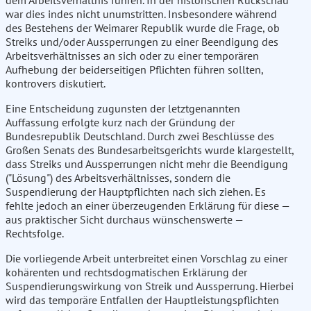
dem Arbeitsverhältnis führen. In der historischen Rückschau
war dies indes nicht unumstritten. Insbesondere während
des Bestehens der Weimarer Republik wurde die Frage, ob
Streiks und/oder Aussperrungen zu einer Beendigung des
Arbeitsverhältnisses an sich oder zu einer temporären
Aufhebung der beiderseitigen Pflichten führen sollten,
kontrovers diskutiert.
Eine Entscheidung zugunsten der letztgenannten
Auffassung erfolgte kurz nach der Gründung der
Bundesrepublik Deutschland. Durch zwei Beschlüsse des
Großen Senats des Bundesarbeitsgerichts wurde klargestellt,
dass Streiks und Aussperrungen nicht mehr die Beendigung
("Lösung") des Arbeitsverhältnisses, sondern die
Suspendierung der Hauptpflichten nach sich ziehen. Es
fehlte jedoch an einer überzeugenden Erklärung für diese —
aus praktischer Sicht durchaus wünschenswerte —
Rechtsfolge.
Die vorliegende Arbeit unterbreitet einen Vorschlag zu einer
kohärenten und rechtsdogmatischen Erklärung der
Suspendierungswirkung von Streik und Aussperrung. Hierbei
wird das temporäre Entfallen der Hauptleistungspflichten