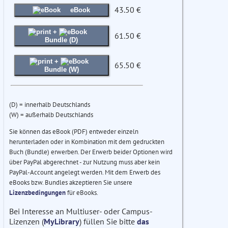
43.50 €
eBook
+
61.50 €
Bundle (D)
+
65.50 €
Bundle (W)
(D) = innerhalb Deutschlands
(W) = außerhalb Deutschlands
Sie können das eBook (PDF) entweder einzeln
herunterladen oder in Kombination mit dem gedruckten
Buch (Bundle) erwerben. Der Erwerb beider Optionen wird
über PayPal abgerechnet - zur Nutzung muss aber kein
PayPal-Account angelegt werden. Mit dem Erwerb des
eBooks bzw. Bundles akzeptieren Sie unsere
Lizenzbedingungen
für eBooks.
Bei Interesse an Multiuser- oder Campus-
Lizenzen (
MyLibrary
) füllen Sie bitte
das