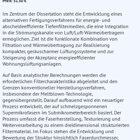
Preis: 51.50 €
Im Zentrum der Dissertation steht die Entwicklung eines
alternativen Fertigungsverfahrens für energie- und
abscheideeffiziente Tiefenfiltermedien, die eine Integration
in die Strömungskanäle von Luft/Luft-Wärmeübertragern
ermöglichen. Ziel ist die funktionale Kombination von
Filtration und Wärmeübertragung zur Realisierung
kompakter, geräuscharmer Lüftungssysteme und zur
Steigerung der Akzeptanz energieeffizienter
Wohnungslüftungsanlagen.
Auf Basis analytischer Berechnungen werden die
erforderlichen Filtercharakteristika abgeleitet und den
Grenzen konventioneller Herstellungsverfahren,
insbesondere der Meltblown-Technologie,
gegenübergestellt. Darauf aufbauend wird ein neuartiger
Prozess entwickelt, der auf schmelzgesponnenen
Supermikrofasern im Submikrometerbereich basiert. Der
Prozess umfasst die Faserherstellung, Texturierung und
Weiterverarbeitung zu einem dreidimensional strukturierten
Filtermaterial. Im Fokus stehen die Entwicklung und
Bewertung der Struktur hinsichtlich Faserdurchmesser,