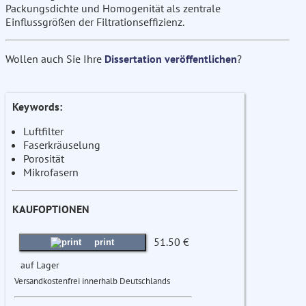
Packungsdichte und Homogenität als zentrale
Einflussgrößen der Filtrationseffizienz.
Wollen auch Sie Ihre
Dissertation veröffentlichen
?
Keywords:
Luftfilter
Faserkräuselung
Porosität
Mikrofasern
KAUFOPTIONEN
51.50 €
print
auf Lager
Versandkostenfrei innerhalb Deutschlands