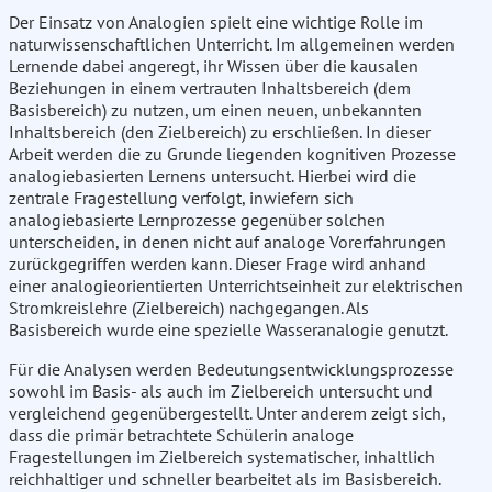
Der Einsatz von Analogien spielt eine wichtige Rolle im
naturwissenschaftlichen Unterricht. Im allgemeinen werden
Lernende dabei angeregt, ihr Wissen über die kausalen
Beziehungen in einem vertrauten Inhaltsbereich (dem
Basisbereich) zu nutzen, um einen neuen, unbekannten
Inhaltsbereich (den Zielbereich) zu erschließen. In dieser
Arbeit werden die zu Grunde liegenden kognitiven Prozesse
analogiebasierten Lernens untersucht. Hierbei wird die
zentrale Fragestellung verfolgt, inwiefern sich
analogiebasierte Lernprozesse gegenüber solchen
unterscheiden, in denen nicht auf analoge Vorerfahrungen
zurückgegriffen werden kann. Dieser Frage wird anhand
einer analogieorientierten Unterrichtseinheit zur elektrischen
Stromkreislehre (Zielbereich) nachgegangen. Als
Basisbereich wurde eine spezielle Wasseranalogie genutzt.
Für die Analysen werden Bedeutungsentwicklungsprozesse
sowohl im Basis- als auch im Zielbereich untersucht und
vergleichend gegenübergestellt. Unter anderem zeigt sich,
dass die primär betrachtete Schülerin analoge
Fragestellungen im Zielbereich systematischer, inhaltlich
reichhaltiger und schneller bearbeitet als im Basisbereich.