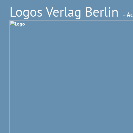
Logos Verlag Berlin
– Ac