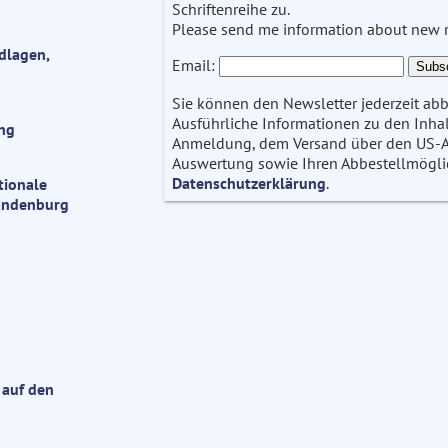
Schriftenreihe zu.
Please send me information about new re
dlagen,
Email:
Sie können den Newsletter jederzeit abb
Ausführliche Informationen zu den Inhalt
ong
Anmeldung, dem Versand über den US-Anb
Auswertung sowie Ihren Abbestellmöglich
Datenschutzerklärung
.
tionale
randenburg
 auf den