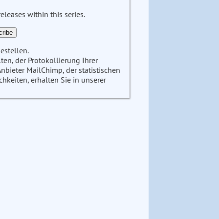
leases within this series.
estellen.
en, der Protokollierung Ihrer
ieter MailChimp, der statistischen
keiten, erhalten Sie in unserer