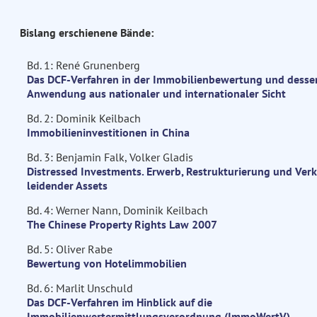
Bislang erschienene Bände:
Bd. 1: René Grunenberg
Das DCF-Verfahren in der Immobilienbewertung und desse
Anwendung aus nationaler und internationaler Sicht
Bd. 2: Dominik Keilbach
Immobilieninvestitionen in China
Bd. 3: Benjamin Falk, Volker Gladis
Distressed Investments. Erwerb, Restrukturierung und Ver
leidender Assets
Bd. 4: Werner Nann, Dominik Keilbach
The Chinese Property Rights Law 2007
Bd. 5: Oliver Rabe
Bewertung von Hotelimmobilien
Bd. 6: Marlit Unschuld
Das DCF-Verfahren im Hinblick auf die
Immobilienwertermittlungsverordnung (ImmoWertV)