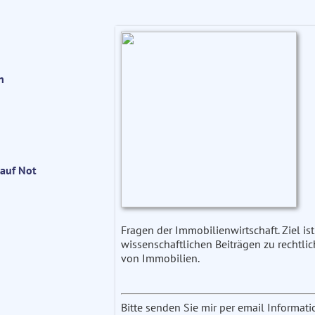
n
kauf Not
Fragen der Immobilienwirtschaft. Ziel is
wissenschaftlichen Beiträgen zu rechtli
von Immobilien.
Bitte senden Sie mir per email Informa