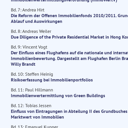
Bd. 7: Andrea Hirt
Die Reform der Offenen Immobilienfonds 2010/2011. Grun
Ablauf und Auswirkungen
Bd. 8: Andreas Weiler
Due Diligence of the Private Residential Market in Hong K
Bd. 9: Vincent Vogt
Der Einfluss eines Flughafens auf die nationale und interna
Immobilienbewertung. Dargestellt am Flughafen Berlin B
Willy Brandt
Bd. 10: Steffen Heinig
Risikoerfassung bei Immobilienportfolios
Bd. 11: Paul Hillmann
Immobilienwertermittlung von Green Buildings
Bd. 12: Tobias Jessen
Einfluss von Eintragungen in Abteilung II des Grundbuches
Marktwert von Immobilien
Bd. 13: Emanuel Kupper