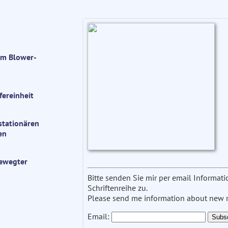
im Blower-
ereinheit
stationären
en
ewegter
Bitte senden Sie mir per email Informa
Schriftenreihe zu.
Please send me information about new re
Email: