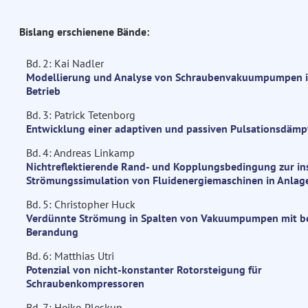
Bislang erschienene Bände:
Bd. 2: Kai Nadler
Modellierung und Analyse von Schraubenvakuumpumpen 
Betrieb
Bd. 3: Patrick Tetenborg
Entwicklung einer adaptiven und passiven Pulsationsdämpf
Bd. 4: Andreas Linkamp
Nichtreflektierende Rand- und Kopplungsbedingung zur in
Strömungssimulation von Fluidenergiemaschinen in Anlag
Bd. 5: Christopher Huck
Verdünnte Strömung in Spalten von Vakuumpumpen mit b
Berandung
Bd. 6: Matthias Utri
Potenzial von nicht-konstanter Rotorsteigung für
Schraubenkompressoren
Bd. 7: Heiko Pleskun