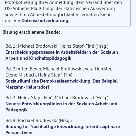
Protokollierung Ihrer Anmeldung, dem Versand über den
US-Anbieter MailChimp, der statistischen Auswertung
sowie Ihren Abbestellmöglichkeiten, erhalten Sie in
unserer
Datenschutzerklärung
.
Bislang erschienene Bände:
Bd. 1: Michael Brodowski, Heinz Stapf-Finé (Hrsg.)
Entscheidungsprozesse in Arbeitsfeldern der Sozialen
Arbeit und Kindheitspädagogik
Bd. 2: Arlen Bever, Michael Brodowski, Vera Henßler,
Elène Misbach, Heinz Stapf-Finé
Sozialräumliche Demokratieentwicklung. Das Beispiel
Marzahn-Hellersdorf
Bd. 3: Heinz Stapf-Finé, Michael Brodowski (Hrsg.)
Neuere Entwicklungslinien in der Sozialen Arbeit und
Pädagogik
Bd. 4: Michael Brodowski (Hrsg.)
Bildung für Nachhaltige Entwicklung. Interdisziplinäre
Perspektiven