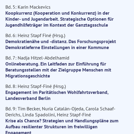
Bd. 5: Karin Mackevics
Koopkurrenz (Kooperation und Konkurrenz) in der
Kinder- und Jugendarbeit. Strategische Optionen für
Jugendhilfeträger im Kontext der Ganztagsschule
Bd. 6: Heinz Stapf Finé (Hrsg.)
Demokratienähe und -distanz. Das Forschungsprojekt
Demokratieferne Einstellungen in einer Kommune
Bd. 7: Nadja Hitzel-Abdelhamid
Onlineberatung. Ein Leitfaden zur Einführung für
Beratungsstellen mit der Zielgruppe Menschen mit
Migrationsgeschichte
Bd. 8: Heinz Stapf-Finé (Hrsg.)
Engagement im Paritätischen Wohlfahrtsverband,
Landesverband Berlin
Bd. 9: Tim Becker, Nuria Catalán-Ojeda, Carola Schaaf-
Derichs, Linda Spadolini, Heinz Stapf-Finé
Krise als Chance? Strategien und Handlungspläne zum
Aufbau resilienter Strukturen im freiwilligen
Engagement