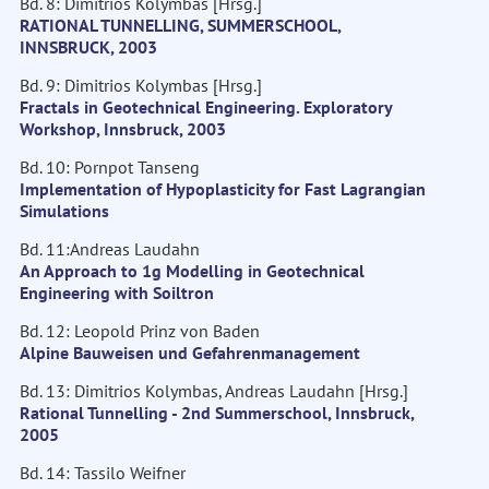
Bd. 8: Dimitrios Kolymbas [Hrsg.]
RATIONAL TUNNELLING, SUMMERSCHOOL,
INNSBRUCK, 2003
Bd. 9: Dimitrios Kolymbas [Hrsg.]
Fractals in Geotechnical Engineering. Exploratory
Workshop, Innsbruck, 2003
Bd. 10: Pornpot Tanseng
Implementation of Hypoplasticity for Fast Lagrangian
Simulations
Bd. 11:Andreas Laudahn
An Approach to 1g Modelling in Geotechnical
Engineering with Soiltron
Bd. 12: Leopold Prinz von Baden
Alpine Bauweisen und Gefahrenmanagement
Bd. 13: Dimitrios Kolymbas, Andreas Laudahn [Hrsg.]
Rational Tunnelling - 2nd Summerschool, Innsbruck,
2005
Bd. 14: Tassilo Weifner