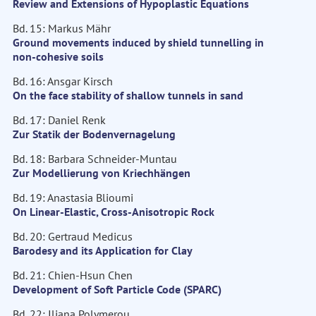
Review and Extensions of Hypoplastic Equations
Bd. 15: Markus Mähr
Ground movements induced by shield tunnelling in
non-cohesive soils
Bd. 16: Ansgar Kirsch
On the face stability of shallow tunnels in sand
Bd. 17: Daniel Renk
Zur Statik der Bodenvernagelung
Bd. 18: Barbara Schneider-Muntau
Zur Modellierung von Kriechhängen
Bd. 19: Anastasia Blioumi
On Linear-Elastic, Cross-Anisotropic Rock
Bd. 20: Gertraud Medicus
Barodesy and its Application for Clay
Bd. 21: Chien-Hsun Chen
Development of Soft Particle Code (SPARC)
Bd. 22: Iliana Polymerou