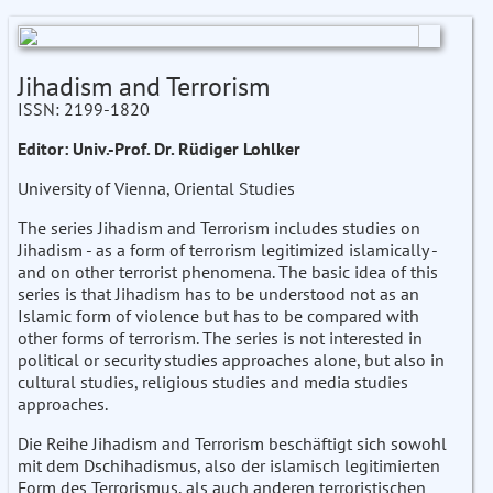
Jihadism and Terrorism
ISSN: 2199-1820
Editor: Univ.-Prof. Dr. Rüdiger Lohlker
University of Vienna, Oriental Studies
The series Jihadism and Terrorism includes studies on
Jihadism - as a form of terrorism legitimized islamically -
and on other terrorist phenomena. The basic idea of this
series is that Jihadism has to be understood not as an
Islamic form of violence but has to be compared with
other forms of terrorism. The series is not interested in
political or security studies approaches alone, but also in
cultural studies, religious studies and media studies
approaches.
Die Reihe Jihadism and Terrorism beschäftigt sich sowohl
mit dem Dschihadismus, also der islamisch legitimierten
Form des Terrorismus, als auch anderen terroristischen