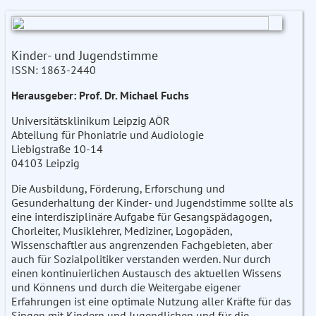
Kinder- und Jugendstimme
ISSN: 1863-2440
Herausgeber: Prof. Dr. Michael Fuchs
Universitätsklinikum Leipzig AÖR
Abteilung für Phoniatrie und Audiologie
Liebigstraße 10-14
04103 Leipzig
Die Ausbildung, Förderung, Erforschung und
Gesunderhaltung der Kinder- und Jugendstimme sollte als
eine interdisziplinäre Aufgabe für Gesangspädagogen,
Chorleiter, Musiklehrer, Mediziner, Logopäden,
Wissenschaftler aus angrenzenden Fachgebieten, aber
auch für Sozialpolitiker verstanden werden. Nur durch
einen kontinuierlichen Austausch des aktuellen Wissens
und Könnens und durch die Weitergabe eigener
Erfahrungen ist eine optimale Nutzung aller Kräfte für das
Singen mit Kindern und Jugendlichen und für die