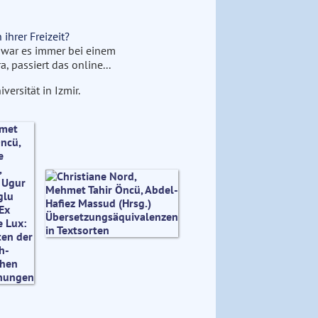
ihrer Freizeit?
 war es immer bei einem
a, passiert das online...
ersität in Izmir.