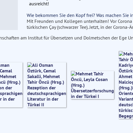
ausreicht!
Wie bekommen Sie den Kopf frei? Was machen Sie in 
Mit Freunden und Kollegen unterhalten! Vor Corona
türkischen Çay (schwarzer Tee). Jetzt, in der Corona-Är
schaften am Institut für Übersetzen und Dolmetschen der Ege Univ