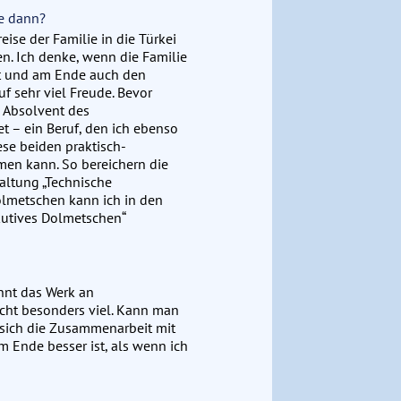
ie dann?
eise der Familie in die Türkei
en. Ich denke, wenn die Familie
et und am Ende auch den
f sehr viel Freude. Bevor
 Absolvent des
et – ein Beruf, den ich ebenso
iese beiden praktisch-
men kann. So bereichern die
taltung „Technische
olmetschen kann ich in den
kutives Dolmetschen“
innt das Werk an
nicht besonders viel. Kann man
 sich die Zusammenarbeit mit
 Ende besser ist, als wenn ich