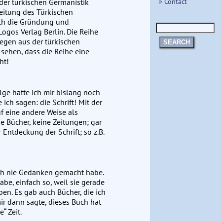
» Contact
 der türkischen Germanistik
eitung des Türkischen
ch die Gründung und
Logos Verlag Berlin. Die Reihe
egen aus der türkischen
SEARCH
 sehen, dass die Reihe eine
ht!
ge hatte ich mir bislang noch
ich sagen: die Schrift! Mit der
uf eine andere Weise als
e Bücher, keine Zeitungen; gar
 Entdeckung der Schrift; so z.B.
och nie Gedanken gemacht habe.
abe, einfach so, weil sie gerade
en. Es gab auch Bücher, die ich
ir dann sagte, dieses Buch hat
“ Zeit.