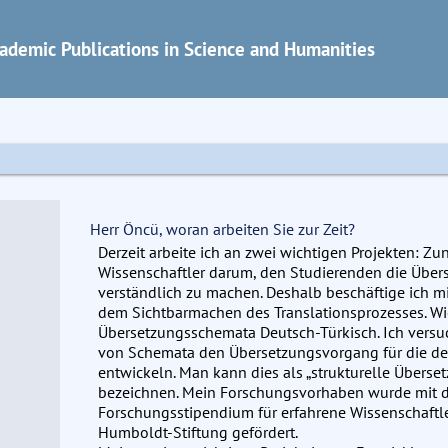
ademic Publications in Science and Humanities
Herr Öncü, woran arbeiten Sie zur Zeit?
Derzeit arbeite ich an zwei wichtigen Projekten: Zu
Wissenschaftler darum, den Studierenden die Über
verständlich zu machen. Deshalb beschäftige ich m
dem Sichtbarmachen des Translationsprozesses. Wie
Übersetzungsschemata Deutsch-Türkisch. Ich vers
von Schemata den Übersetzungsvorgang für die d
entwickeln. Man kann dies als „strukturelle Überse
bezeichnen. Mein Forschungsvorhaben wurde mit d
Forschungsstipendium für erfahrene Wissenschaftl
Humboldt-Stiftung gefördert.