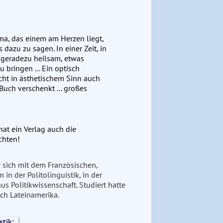
ma, das einem am Herzen liegt,
dazu zu sagen. In einer Zeit, in
es geradezu heilsam, etwas
u bringen ... Ein optisch
cht in ästhetischem Sinn auch
uch verschenkt ... großes
at ein Verlag auch die
chten!
r sich mit dem Französischen,
n der Politolinguistik, in der
us Politikwissenschaft. Studiert hatte
ch Lateinamerika.