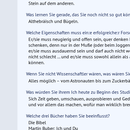
Stein auf dem anderen.
Was lernen Sie gerade, das Sie noch nicht so gut k
Althebräisch und Bügeln.
Welche Eigenschaften muss ein:e erfolgreiche:r Fors
Er/sie muss neugierig und offen sein, quer denken 
schenken, denn nur in der Muße (oder beim Joggen 
er/sie muss ausdauernd sein und darf auch nicht weh
nicht schlecht ... und er/sie muss sowohl allein al
können.
Wenn Sie nicht Wissenschaftler wären, was wären S
Alles möglich – vom Astronauten bis zum Zuckerb
Was würden Sie ihrem Ich heute zu Beginn des Stud
Sich Zeit geben, umschauen, ausprobieren und Gedul
und vor allem das machen, wofür man wirklich bre
Welche drei Bücher haben Sie beeinflusst?
Die Bibel
Martin Buber: Ich und Du