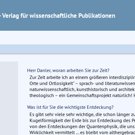
 Verlag für wissenschaftliche Publikationen
Herr Danler, woran arbeiten Sie zur Zeit?
Zur Zeit arbeite ich an einem größeren interdisziplin
Orte und Ortlosigkeit" – sprach- und literaturwissen
naturwissenschaftlich, kunsthistorisch und archite
theologisch – ein Gemeinschaftsprojekt natürlich
Was ist für Sie die wichtigste Entdeckung?
Es gibt sehr viele sehr wichtige, die schon länger z
Kugelförmigkeit der Erde bis zur Entdeckung des Pen
von den Entdeckungen der Quantenphysik, die uns e
Wirklichkeit vermittelt ... es bleibt vom althergebra