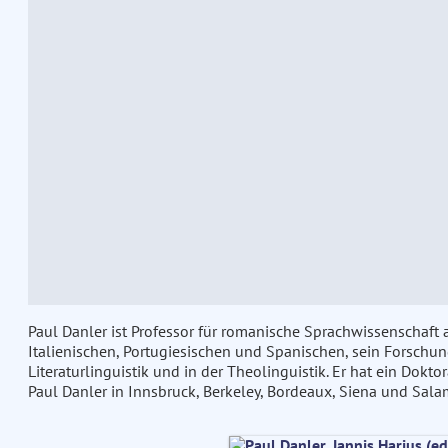
Paul Danler ist Professor für romanische Sprachwissenschaft 
Italienischen, Portugiesischen und Spanischen, sein Forschung
Literaturlinguistik und in der Theolinguistik. Er hat ein Dokt
Paul Danler in Innsbruck, Berkeley, Bordeaux, Siena und Sal