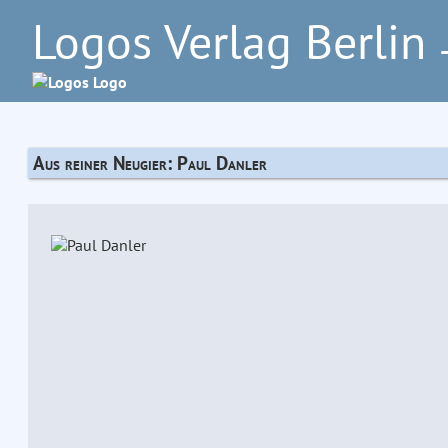
Logos Verlag Berlin
–
Aus reiner Neugier: Paul Danler