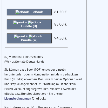
61.50 €
eBook
+
88.00 €
Bundle (D)
+
94.50 €
Bundle (W)
(D) = innerhalb Deutschlands
(W) = außerhalb Deutschlands
Sie können das eBook (PDF) entweder einzeln
herunterladen oder in Kombination mit dem gedruckten
Buch (Bundle) erwerben. Der Erwerb beider Optionen wird
über PayPal abgerechnet - zur Nutzung muss aber kein
PayPal-Account angelegt werden. Mit dem Erwerb des
eBooks bzw. Bundles akzeptieren Sie unsere
Lizenzbedingungen
für eBooks.
Bei Interesse an Multiuser- oder Campus-