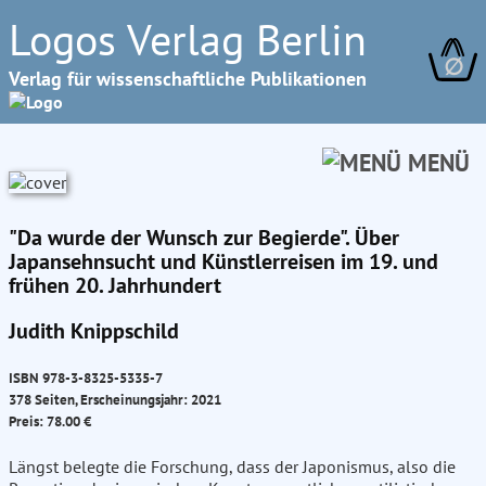
Logos Verlag Berlin
∅
Verlag für wissenschaftliche Publikationen
MENÜ
"Da wurde der Wunsch zur Begierde". Über
Japansehnsucht und Künstlerreisen im 19. und
frühen 20. Jahrhundert
Judith Knippschild
ISBN 978-3-8325-5335-7
378 Seiten, Erscheinungsjahr: 2021
Preis: 78.00 €
Längst belegte die Forschung, dass der Japonismus, also die