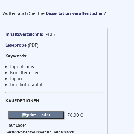
Wollen auch Sie Ihre
Dissertation veröffentlichen
?
Inhaltsverzeichnis
(PDF)
Leseprobe
(PDF)
Keywords:
Japonismus
Künstlerreisen
Japan
Interkulturalität
KAUFOPTIONEN
78.00 €
print
auf Lager
Versandkostenfrei innerhalb Deutschlands