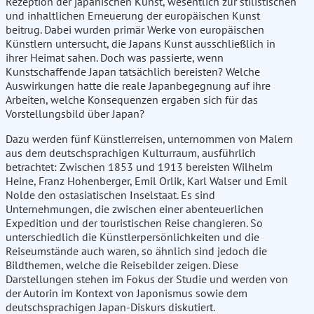
Rezeption der japanischen Kunst, wesentlich zur stilistischen
und inhaltlichen Erneuerung der europäischen Kunst
beitrug. Dabei wurden primär Werke von europäischen
Künstlern untersucht, die Japans Kunst ausschließlich in
ihrer Heimat sahen. Doch was passierte, wenn
Kunstschaffende Japan tatsächlich bereisten? Welche
Auswirkungen hatte die reale Japanbegegnung auf ihre
Arbeiten, welche Konsequenzen ergaben sich für das
Vorstellungsbild über Japan?
Dazu werden fünf Künstlerreisen, unternommen von Malern
aus dem deutschsprachigen Kulturraum, ausführlich
betrachtet: Zwischen 1853 und 1913 bereisten Wilhelm
Heine, Franz Hohenberger, Emil Orlik, Karl Walser und Emil
Nolde den ostasiatischen Inselstaat. Es sind
Unternehmungen, die zwischen einer abenteuerlichen
Expedition und der touristischen Reise changieren. So
unterschiedlich die Künstlerpersönlichkeiten und die
Reiseumstände auch waren, so ähnlich sind jedoch die
Bildthemen, welche die Reisebilder zeigen. Diese
Darstellungen stehen im Fokus der Studie und werden von
der Autorin im Kontext von Japonismus sowie dem
deutschsprachigen Japan-Diskurs diskutiert.